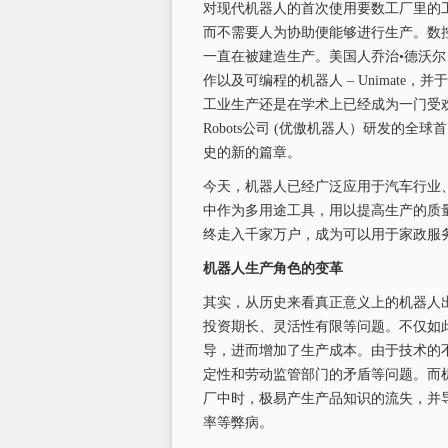
对现代机器人的首次使用要数工厂里的
而不需要人为协助便能够进行生产。数
一直在被建造生产。美国人乔治•德沃尔（Ge
作以及可编程的机器人 – Unimate，
工业生产还是在学术上已经成为一门受欢迎的
Robots公司 (优傲机器人）研发的
史的新的篇章。
今天，机器人已经广泛应用于汽车行业
中作为多用途工具，用以提高生产的质
终走入千家万户，成为可以用于家政服务
机器人生产角色的变革
其实，从历史来看真正意义上的机器人
投资期长、灵活性有限等问题。不仅如
导，进而增加了生产成本。由于技术的
定性和劳动监管部门的矛盾等问题。而
厂中时，极易产生产品知识的流失，并
率等弊病。