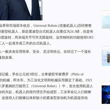
和市场双丰收后，Universal Robots (优傲机器人)历经整整
3新型机器人，新款紧凑型台式机器人自重仅为24.3磅，但是有
60度旋转，而末端关节可作无限旋转。这些独特的功能使得UR3
工人一起肩并肩工作的台式机器人。
人一般具有应用简单、安全、灵活等特点。在经过了一个漫长
蓬勃发展。
载，早在公元前3世纪，古希腊哲学家费罗（Philo of
驱动的机械，即水车。为工业化文明和机械应用奠定了基础。1921
《罗素姆的万能劳工（Universal Robot）》中，首次使用机器人
命的兴起，机器人的现代理念开始成型，工业革命让人们能够
。这使得人们能够以体积较小的紧凑型发动机为机器提供动