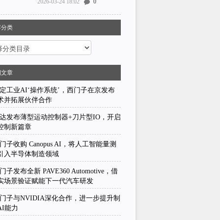
2026-03-24 18:02
0
容分类
期文章
定工业AI‘操作系统’，西门子在京发布
术并拓展伙伴合作
达发布薄型运动控制器+刀片型IO，开启
控制新篇章
门子收购 Canopus AI，将人工智能量测
引入半导体制造领域
门子发布全新 PAVE360 Automotive，借
实场景验证赋能下一代汽车研发
门子与NVIDIA深化合作，进一步提升制
AI能力