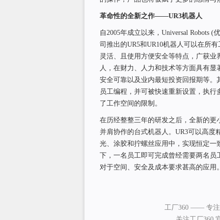
革命性的全新之作——UR3机器人
自2005年成立以来，Universal R
司推出的UR5和UR10机器人可以在
灵活、且使用方便安全等特点，广获业
人，在财力、人力和技术等方面具有显
安全可靠以及业内最短投资回报期等。
员工编程，并可被快速重新设置，执行
了工作空间的限制。
在历经整整三年的研发之后，全新的更
并肩协作的台式机器人。UR3可以高
光、涂胶和拧螺丝应用中，实现恒定一
下，一名员工即可完成曾经需要两名员
对于空间、安全及成本要求甚高的应用。
工厂360 —— 
关注工厂360