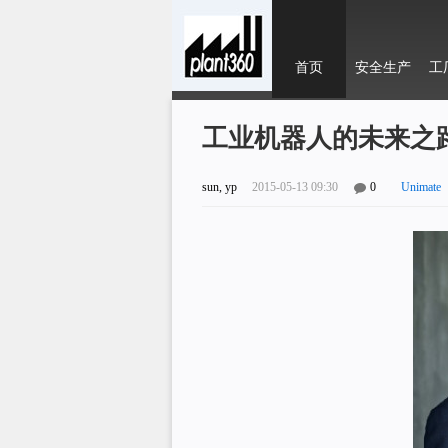
首页
安全生产
工
工业机器人的未来之
sun, yp
2015-05-13 09:30
0
Unimate