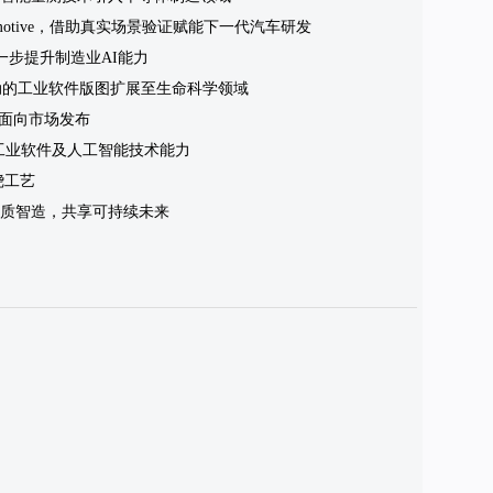
tomotive，借助真实场景验证赋能下一代汽车研发
进一步提升制造业AI能力
AI驱动的工业软件版图扩展至生命科学领域
ld正式面向市场发布
增强工业软件及人工智能技术能力
绕工艺
质智造，共享可持续未来