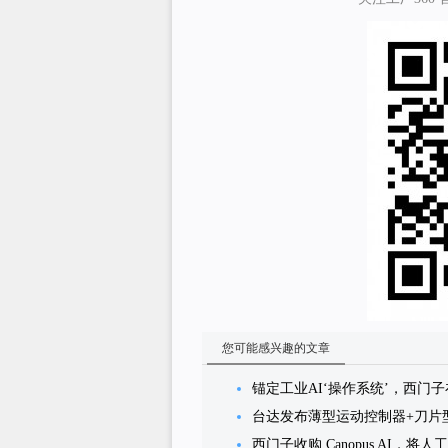
您可能感兴趣的文章
锚定工业AI‘操作系统’，西门
台达发布薄型运动控制器+刀片
西门子收购 Canopus AI