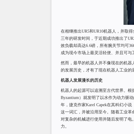
在相继推出UR5和UR10机器人，并取得业界
三年的研发时间，于近期成功推出了UR
效负载却高达6.6磅，所有腕关节均可3
成为现今市场上最灵活轻便、并且可与
然而，最早的机器人并不像现在的机器
的发展历史，才有了现在机器人工业的
机器人发展漫长的历史
机器人的起源可以追溯至古代世界。根据记
Byzantium）就发明了以水作为动力
年，捷克作家Karel Capek在其科幻小说
这一词汇，并被沿用至今。随着工业革
对复杂的机械进行使用并随后发明了电
力。