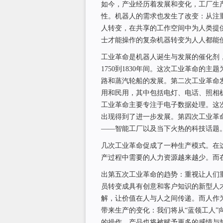
如今，产业经历着发展和变化，工厂生
性。机器人的需求也发生了改变：从注
人转变，在共享的工作空间中为人类提
士才能操作的复杂机器转变为人人都能
工业革命是机器人诞生与发展的催化剂
1750到1830年间。这次工业革命的
路和蒸汽轮船的发展。第二次工业革命发生
用和民用，其中包括电灯、电话、照相
工业革命主要专注于电子数据处理。这
出现得到了进一步发展。第四次工业革命
——智能工厂以及当下火热的科技话题
几次工业革命促成了一种生产模式。在
产过程中需要的人力资源越来越少。而
出第五次工业革命的趋势：重视让人们
员转变成具有创意和客户知识的新型人
解，让价值在人与人之间传递。而人作
带来生产的变化：我们将从“蓝领工人”
的操作，产品也将被赋予更多的感情与