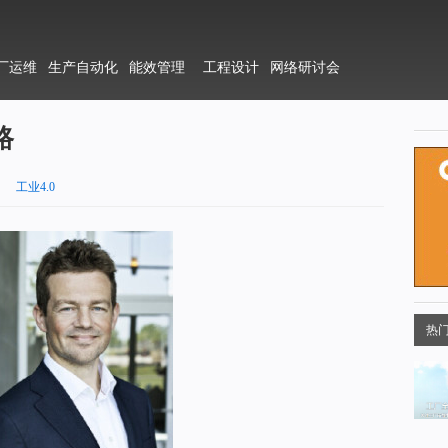
厂运维
生产自动化
能效管理
工程设计
网络研讨会
路
工业4.0
热