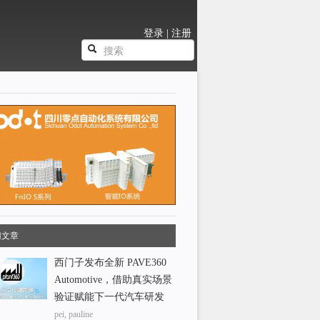
登录
|
注册
门文章
西门子发布全新 PAVE360
Automotive，借助真实场景
验证赋能下一代汽车研发
pei, pauline