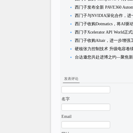
西门子发布全新 PAVE360 Au
西门子与NVIDIA深化合作，
西门子收购Dotmatics，将
西门子Xcelerator API Wor
西门子收购Altair，进一步
硬核张力控制技术 升级电容卷
台达邀您共赴进博之约—聚焦新
发表评论
名字
Email