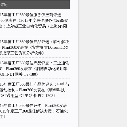
期评论
015年度工厂360最佳服务供应商评选 -
360
发表在《
2015年度最佳服务供应商候
业：皮尔磁工业自动化贸易（上海)有限
》
015年度工厂360最佳产品评选：软件解决
 Plant360
发表在《
安世亚太Deform3D金
积成形工艺仿真分析软件
》
015年度工厂360最佳产品评选：工业通讯
- Plant360
发表在《
泗博自动化通用串
OFINET网关 TS-180
》
015年度工厂360最佳产品奖评选：电机与
动控制 - Plant360
发表在《
研华科技
erCAT通用型PCI主站卡 PCI-1203
》
015年度工厂360最佳评奖 - Plant360
发表
2015年度工厂360最佳解决方案：石油化
化工
》