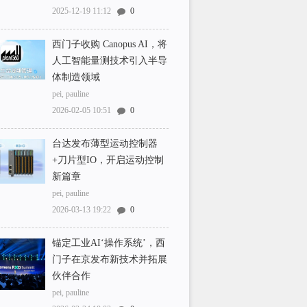
2025-12-19 11:12
0
西门子收购 Canopus AI，将
人工智能量测技术引入半导
体制造领域
pei, pauline
2026-02-05 10:51
0
台达发布薄型运动控制器
+刀片型IO，开启运动控制
新篇章
pei, pauline
2026-03-13 19:22
0
锚定工业AI‘操作系统’，西
门子在京发布新技术并拓展
伙伴合作
pei, pauline