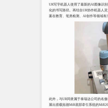
UR写字机器人使用了最新的AI图像识
化的书写路径。再结合UR协作机器人
案在教育、笔类检测、AI创作等领域有
此外，与UR同隶属于泰瑞达公司的名傲移动机器人
展出搭载拓德MiR底部牵引系统的MiR