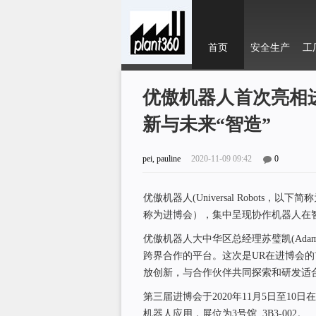
首页
安全生产
工
优傲机器人首次亮相
新与未来“智造”
pei, pauline
2020-11-09 09:42
0
优傲机器人(Universal Robots
称为进博会），集中呈现协作机器人在
优傲机器人大中华区总经理苏璧凯(Adam
跨界合作的平台。这次是UR在进博会
放创新，与合作伙伴共同探索和研发适
第三届进博会于2020年11月5日至1
机器人应用，展位为3号馆, 3B3-002。