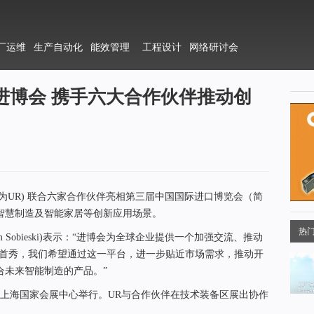
厂运维
生产自动化
能效管理
工程设计
网络研讨会
进博会 携手六大合作伙伴推动创
，以下简称为UR) 联合六家合作伙伴亮相第三届中国国际进口博览会（简
智慧制造及智能家居等创新应用场景。
热
 Sobieski)表示：“进博会为全球企业提供一个加强交流、推动
的首秀，我们希望通过这一平台，进一步贴近市场需求，推动开
合未来智能制造的产品。”
0日在上海国家会展中心举行。UR与合作伙伴在技术装备区展出协作