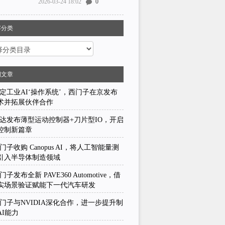
2026-03-24 18:02
0
容分类
期文章
定工业AI‘操作系统’，西门子在京发布
术并拓展伙伴合作
达发布薄型运动控制器+刀片型IO，开启
控制新篇章
门子收购 Canopus AI，将人工智能量测
引入半导体制造领域
门子发布全新 PAVE360 Automotive，借
实场景验证赋能下一代汽车研发
门子与NVIDIA深化合作，进一步提升制
AI能力