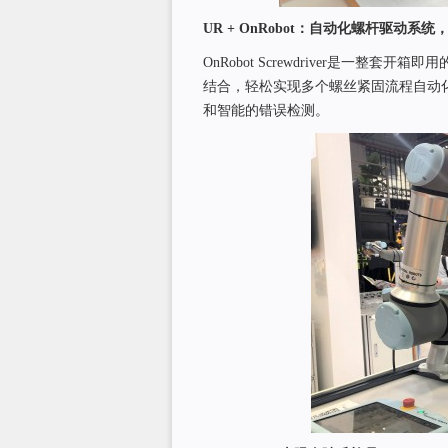
UR + OnRobot
：自动化螺杆驱动系统
OnRobot Screwdriver是一
结合，轻松实现多个螺丝紧固流程自动
和智能的错误检测。