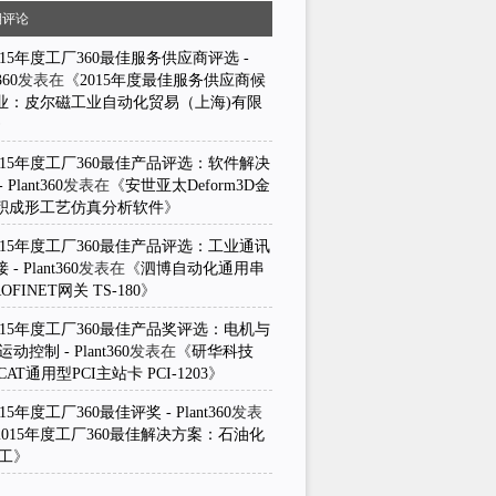
期评论
015年度工厂360最佳服务供应商评选 -
360
发表在《
2015年度最佳服务供应商候
业：皮尔磁工业自动化贸易（上海)有限
》
015年度工厂360最佳产品评选：软件解决
 Plant360
发表在《
安世亚太Deform3D金
积成形工艺仿真分析软件
》
015年度工厂360最佳产品评选：工业通讯
- Plant360
发表在《
泗博自动化通用串
OFINET网关 TS-180
》
015年度工厂360最佳产品奖评选：电机与
动控制 - Plant360
发表在《
研华科技
erCAT通用型PCI主站卡 PCI-1203
》
015年度工厂360最佳评奖 - Plant360
发表
2015年度工厂360最佳解决方案：石油化
化工
》