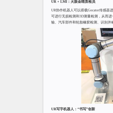
UR + LMI
：火眼金睛质检员
UR协作机器人可以搭载Gocator传
可进行无损检测和3D测量检测，从而
输、汽车部件和轮胎橡胶检测、识别并
UR
写字机器人：“书写”创新