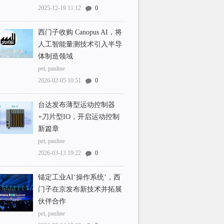
2025-12-19 11:12
0
西门子收购 Canopus AI，将
人工智能量测技术引入半导
体制造领域
pei, pauline
2026-02-05 10:51
0
台达发布薄型运动控制器
+刀片型IO，开启运动控制
新篇章
pei, pauline
2026-03-13 19:22
0
锚定工业AI‘操作系统’，西
门子在京发布新技术并拓展
伙伴合作
pei, pauline