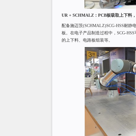
UR + SCHMALZ
：
PCB
板吸取上下料
配备施迈茨(SCHMALZ)SCG-HS
板。在电子产品制造过程中，SCG-HS
的上下料、电路板组装等。