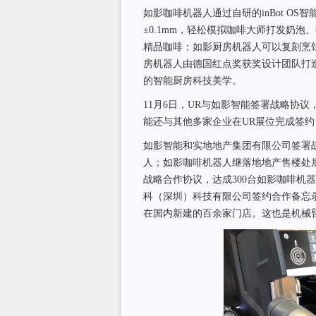
如影咖啡机器人通过自研的inBot O
±0.1mm，轻松模拟咖啡大师打发奶
精品咖啡；如影厨房机器人可以复刻烹
房机器人由德国红点奖获奖设计团队打
的智能厨房科技美学。
11月6日，UR与如影智能签署战略协
能还与其他多家企业在UR展位完成签
如影智能和实地地产集团有限公司签署战
人；如影咖啡机器人继落地地产售楼处
战略合作协议，达成300台如影咖啡机
科（深圳）科技有限公司签约合作备忘
在国内新建的百余家门店。这也是机械