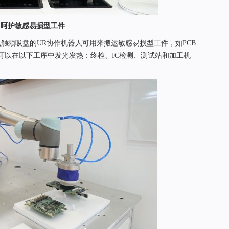
，呵护敏感易损型工件
S耐静电触须吸盘的UR协作机器人可用来搬运敏感易损型工件，如PCB
S可以在以下工序中发光发热：终检、IC检测、测试站和加工机