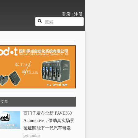
登录
|
注册
门文章
西门子发布全新 PAVE360
Automotive，借助真实场景
验证赋能下一代汽车研发
pei, pauline